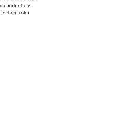
 má hodnotu asi
sá během roku