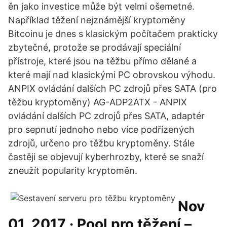
ěn jako investice může být velmi ošemetné.
Například těžení nejznámější kryptoměny
Bitcoinu je dnes s klasickým počítačem prakticky
zbytečné, protože se prodávají speciální
přístroje, které jsou na těžbu přímo dělané a
které mají nad klasickými PC obrovskou výhodu.
ANPIX ovládání dalších PC zdrojů přes SATA (pro
těžbu kryptoměny) AG-ADP2ATX - ANPIX
ovládání dalších PC zdrojů přes SATA, adaptér
pro sepnutí jednoho nebo více podřízených
zdrojů, určeno pro těžbu kryptoměny. Stále
častěji se objevují kyberhrozby, které se snaží
zneužít popularity kryptoměn.
Nov
01, 2017 · Pool pro těžení –