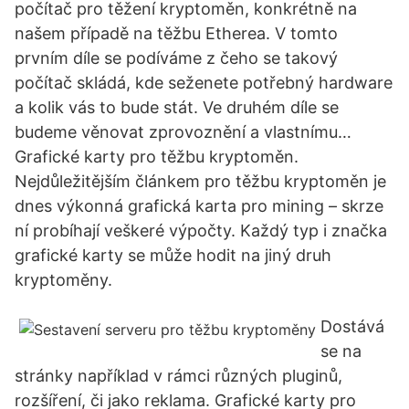
počítač pro těžení kryptoměn, konkrétně na
našem případě na těžbu Etherea. V tomto
prvním díle se podíváme z čeho se takový
počítač skládá, kde seženete potřebný hardware
a kolik vás to bude stát. Ve druhém díle se
budeme věnovat zprovoznění a vlastnímu…
Grafické karty pro těžbu kryptoměn.
Nejdůležitějším článkem pro těžbu kryptoměn je
dnes výkonná grafická karta pro mining – skrze
ní probíhají veškeré výpočty. Každý typ i značka
grafické karty se může hodit na jiný druh
kryptoměny.
Dostává
se na
stránky například v rámci různých pluginů,
rozšíření, či jako reklama. Grafické karty pro