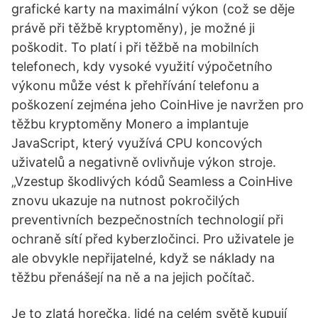
grafické karty na maximální výkon (což se děje
právě při těžbě kryptoměny), je možné ji
poškodit. To platí i při těžbě na mobilních
telefonech, kdy vysoké využití výpočetního
výkonu může vést k přehřívání telefonu a
poškození zejména jeho CoinHive je navržen pro
těžbu kryptoměny Monero a implantuje
JavaScript, který využívá CPU koncových
uživatelů a negativně ovlivňuje výkon stroje.
„Vzestup škodlivých kódů Seamless a CoinHive
znovu ukazuje na nutnost pokročilých
preventivních bezpečnostních technologií při
ochraně sítí před kyberzločinci. Pro uživatele je
ale obvykle nepřijatelné, když se náklady na
těžbu přenášejí na ně a na jejich počítač.
Je to zlatá horečka, lidé na celém světě kupují