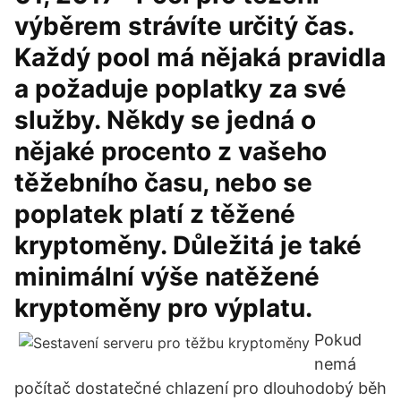
výběrem strávíte určitý čas.
Každý pool má nějaká pravidla
a požaduje poplatky za své
služby. Někdy se jedná o
nějaké procento z vašeho
těžebního času, nebo se
poplatek platí z těžené
kryptoměny. Důležitá je také
minimální výše natěžené
kryptoměny pro výplatu.
Pokud
nemá
počítač dostatečné chlazení pro dlouhodobý běh