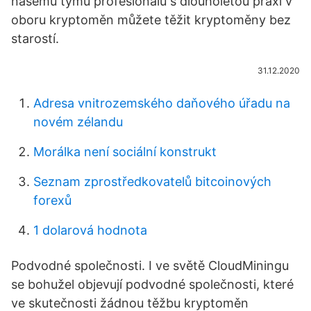
našemu týmu profesionálů s dlouholetou praxí v
oboru kryptoměn můžete těžit kryptoměny bez
starostí.
31.12.2020
Adresa vnitrozemského daňového úřadu na
novém zélandu
Morálka není sociální konstrukt
Seznam zprostředkovatelů bitcoinových
forexů
1 dolarová hodnota
Podvodné společnosti. I ve světě CloudMiningu
se bohužel objevují podvodné společnosti, které
ve skutečnosti žádnou těžbu kryptoměn