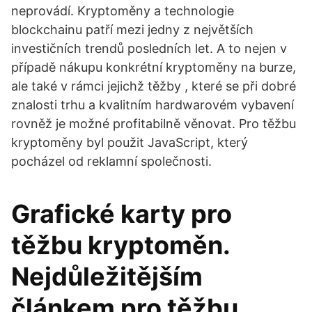
neprovádí. Kryptoměny a technologie
blockchainu patří mezi jedny z největších
investičních trendů posledních let. A to nejen v
případě nákupu konkrétní kryptoměny na burze,
ale také v rámci jejichž těžby , které se při dobré
znalosti trhu a kvalitním hardwarovém vybavení
rovněž je možné profitabilně věnovat. Pro těžbu
kryptoměny byl použit JavaScript, který
pocházel od reklamní společnosti.
Grafické karty pro
těžbu kryptoměn.
Nejdůležitějším
článkem pro těžbu