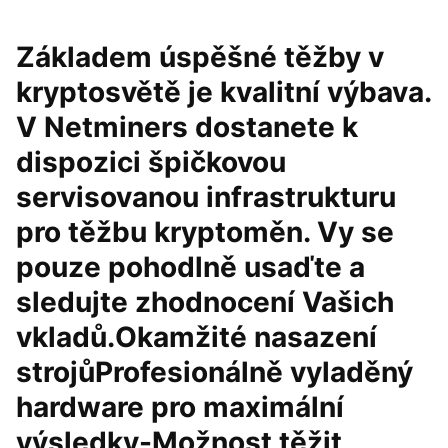
Základem úspěšné těžby v
kryptosvětě je kvalitní výbava.
V Netminers dostanete k
dispozici špičkovou
servisovanou infrastrukturu
pro těžbu kryptoměn. Vy se
pouze pohodlně usaďte a
sledujte zhodnocení Vašich
vkladů.Okamžité nasazení
strojůProfesionálně vyladěný
hardware pro maximální
výsledky-Možnost těžit