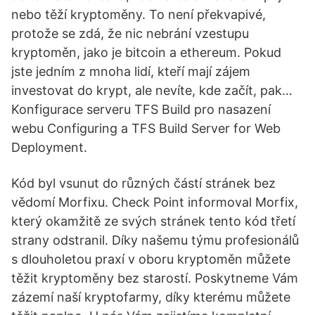
nebo těží kryptoměny. To není překvapivé,
protože se zdá, že nic nebrání vzestupu
kryptoměn, jako je bitcoin a ethereum. Pokud
jste jedním z mnoha lidí, kteří mají zájem
investovat do krypt, ale nevíte, kde začít, pak…
Konfigurace serveru TFS Build pro nasazení
webu Configuring a TFS Build Server for Web
Deployment.
Kód byl vsunut do různých částí stránek bez
vědomí Morfixu. Check Point informoval Morfix,
který okamžitě ze svých stránek tento kód třetí
strany odstranil. Díky našemu týmu profesionálů
s dlouholetou praxí v oboru kryptoměn můžete
těžit kryptoměny bez starostí. Poskytneme Vám
zázemí naší kryptofarmy, díky kterému můžete