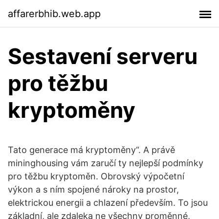
affarerbhib.web.app
Sestavení serveru
pro těžbu
kryptoměny
Tato generace má kryptoměny“. A právě
mininghousing vám zaručí ty nejlepší podmínky
pro těžbu kryptoměn. Obrovský výpočetní
výkon a s ním spojené nároky na prostor,
elektrickou energii a chlazení především. To jsou
základní, ale zdaleka ne všechny proměnné,