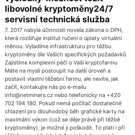
libovolné kryptoměny24/7
servisní technická služba
7. 2017 nabyla účinnosti novela zákona o DPH,
která rozšiřuje institut ručení o úplaty virtuální
měnou. Vyladíme infrastrukturu pro těžbu
kryptoměny dle Vašich specifických požadavků
Zajistíme komplexní péči o Vaši kryptofarmu
Máte na mysli postoupit na další úroveň a
postavit vlastní těžební farmu, ale nevíte, jak
začít, kontakujte nás po e-mailu
info@netminers.cz nebo telefonicky na +420
702 194 180. Pokud nemá počítač dostatečné
chlazení pro dlouhodobý běh grafické karty na
maximální výkon (což se děje právě při těžbě
kryptoměny), je možné ji poškodit. To platí i při