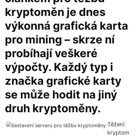
kryptoměn je dnes
výkonná grafická karta
pro mining – skrze ní
probíhají veškeré
výpočty. Každý typ i
značka grafické karty
se může hodit na jiný
druh kryptoměny.
Těžení
kryptom