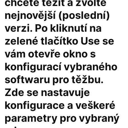
chcete těžit a zvolte
nejnovější (poslední)
verzi. Po kliknutí na
zelené tlačítko Use se
vám otevře okno s
konfigurací vybraného
softwaru pro těžbu.
Zde se nastavuje
konfigurace a veškeré
parametry pro vybraný