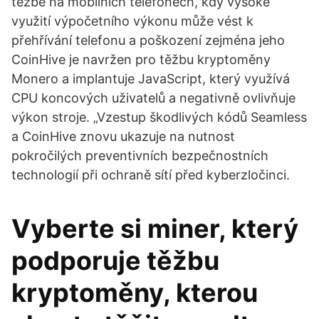
těžbě na mobilních telefonech, kdy vysoké
využití výpočetního výkonu může vést k
přehřívání telefonu a poškození zejména jeho
CoinHive je navržen pro těžbu kryptoměny
Monero a implantuje JavaScript, který využívá
CPU koncových uživatelů a negativně ovlivňuje
výkon stroje. „Vzestup škodlivých kódů Seamless
a CoinHive znovu ukazuje na nutnost
pokročilých preventivních bezpečnostních
technologií při ochraně sítí před kyberzločinci.
Vyberte si miner, který
podporuje těžbu
kryptoměny, kterou