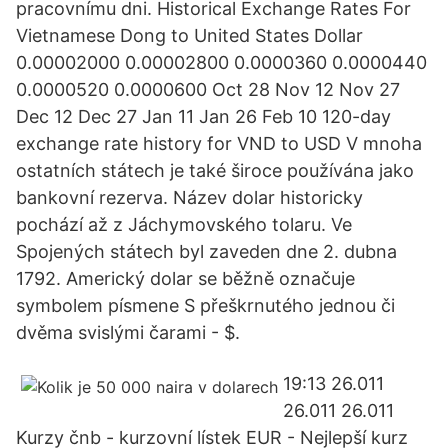
pracovnímu dni. Historical Exchange Rates For
Vietnamese Dong to United States Dollar
0.00002000 0.00002800 0.0000360 0.0000440
0.0000520 0.0000600 Oct 28 Nov 12 Nov 27
Dec 12 Dec 27 Jan 11 Jan 26 Feb 10 120-day
exchange rate history for VND to USD V mnoha
ostatních státech je také široce používána jako
bankovní rezerva. Název dolar historicky
pochází až z Jáchymovského tolaru. Ve
Spojených státech byl zaveden dne 2. dubna
1792. Americký dolar se běžně označuje
symbolem písmene S přeškrnutého jednou či
dvěma svislými čarami - $.
19:13 26.011
26.011 26.011
Kurzy čnb - kurzovní lístek EUR - Nejlepší kurz