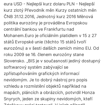
eura USD - Nejlepší kurz dolaru PLN - Nejlepší
kurz zlotý Převodník měn Kurzy ostatních měn
ČNB 31.12.2016, Jednotný kurz 2016 Měnová
politika eurozóny je prováděna Evropskou
centrální bankou ve Frankfurtu nad
Mohanem.Euro je oficiálním platidlem v 15 z 27
států Evropské unie (těchto 15 států tvoří
eurozónu) a v šesti dalších zemích mimo EU. Od
roku 2009 se 16. členem eurozóny stane
Slovensko. „BIS je v současnosti jediný dostupný
softwarový systém zabývající se
zpřístupňováním grafických informací
nevidomým. Je to dobrý nástroj pro popis
vzhledu a rozmístění objektů například na
mapách, pláncích a obrázcích, potvrdil Honza
Snyrych, jeden ze skupiny nevidomých, kteří