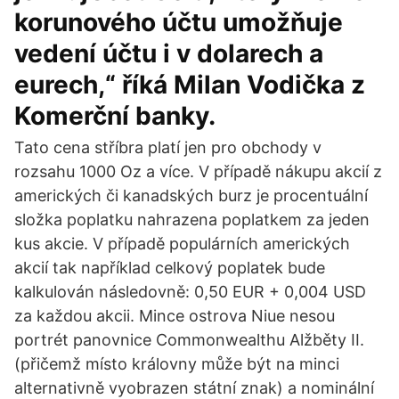
korunového účtu umožňuje
vedení účtu i v dolarech a
eurech,“ říká Milan Vodička z
Komerční banky.
Tato cena stříbra platí jen pro obchody v
rozsahu 1000 Oz a více. V případě nákupu akcií z
amerických či kanadských burz je procentuální
složka poplatku nahrazena poplatkem za jeden
kus akcie. V případě populárních amerických
akcií tak například celkový poplatek bude
kalkulován následovně: 0,50 EUR + 0,004 USD
za každou akcii. Mince ostrova Niue nesou
portrét panovnice Commonwealthu Alžběty II.
(přičemž místo královny může být na minci
alternativně vyobrazen státní znak) a nominální