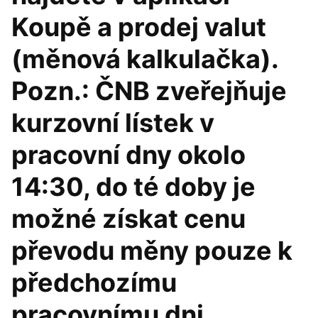
Koupě a prodej valut
(měnová kalkulačka).
Pozn.: ČNB zveřejňuje
kurzovní lístek v
pracovní dny okolo
14:30, do té doby je
možné získat cenu
převodu měny pouze k
předchozímu
pracovnímu dni.