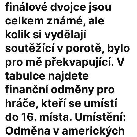
finálové dvojce jsou
celkem známé, ale
kolik si vydělají
soutěžící v porotě, bylo
pro mě překvapující. V
tabulce najdete
finanční odměny pro
hráče, kteří se umístí
do 16. místa. Umístění:
Odměna v amerických