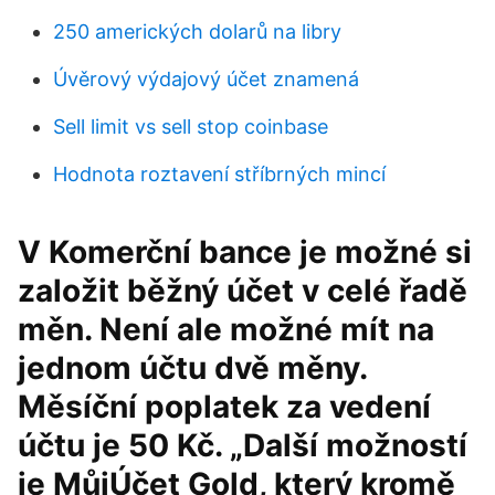
250 amerických dolarů na libry
Úvěrový výdajový účet znamená
Sell limit vs sell stop coinbase
Hodnota roztavení stříbrných mincí
V Komerční bance je možné si
založit běžný účet v celé řadě
měn. Není ale možné mít na
jednom účtu dvě měny.
Měsíční poplatek za vedení
účtu je 50 Kč. „Další možností
je MůjÚčet Gold, který kromě