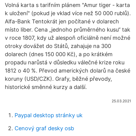
Volná karta s tarifním plánem "Amur tiger - karta
k uložení" (pokud je vklad více než 50 000 rublů).
Alfa-Bank Tentokrát jen počítané v dolarech
místo liber. Cena „jednoho průměrného kusu“ tak
v roce 1807, kdy už alespoň oficiálně není možné
otroky dovážet do Států, zahajuje na 300
dolarech (dnes 150 000 Kč), a po krátkém
propadu narůstá v důsledku válečné krize roku
1812 o 40 %. Převod amerických dolarů na české
koruny (USD/CZK). Grafy, běžné převody,
historické směnné kurzy a další.
25.03.2021
Paypal desktop stránky uk
Cenový graf desky osb