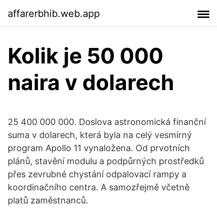
affarerbhib.web.app
Kolik je 50 000
naira v dolarech
25 400 000 000. Doslova astronomická finanční
suma v dolarech, která byla na celý vesmírný
program Apollo 11 vynaložena. Od prvotních
plánů, stavění modulu a podpůrných prostředků
přes zevrubné chystání odpalovací rampy a
koordinačního centra. A samozřejmě včetně
platů zaměstnanců.