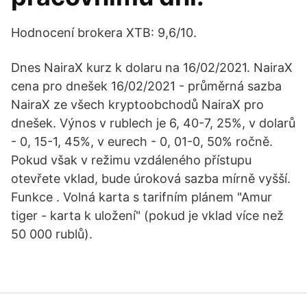
Hodnocení brokera XTB: 9,6/10.
Dnes NairaX kurz k dolaru na 16/02/2021. NairaX
cena pro dnešek 16/02/2021 - průměrná sazba
NairaX ze všech kryptoobchodů NairaX pro
dnešek. Výnos v rublech je 6, 40-7, 25%, v dolarů
- 0, 15-1, 45%, v eurech - 0, 01-0, 50% ročně.
Pokud však v režimu vzdáleného přístupu
otevřete vklad, bude úroková sazba mírně vyšší.
Funkce . Volná karta s tarifním plánem "Amur
tiger - karta k uložení" (pokud je vklad více než
50 000 rublů).