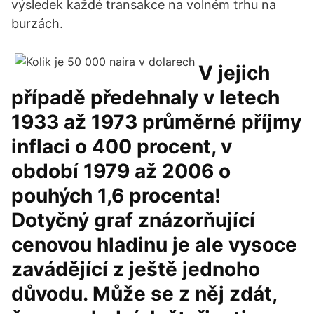
výsledek každé transakce na volném trhu na
burzách.
V jejich
případě předehnaly v letech
1933 až 1973 průměrné příjmy
inflaci o 400 procent, v
období 1979 až 2006 o
pouhých 1,6 procenta!
Dotyčný graf znázorňující
cenovou hladinu je ale vysoce
zavádějící z ještě jednoho
důvodu. Může se z něj zdát,