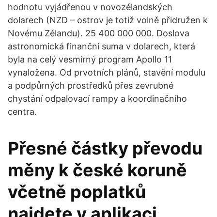
hodnotu vyjádřenou v novozélandských
dolarech (NZD – ostrov je totiž volně přidružen k
Novému Zélandu). 25 400 000 000. Doslova
astronomická finanční suma v dolarech, která
byla na celý vesmírný program Apollo 11
vynaložena. Od prvotních plánů, stavění modulu
a podpůrných prostředků přes zevrubné
chystání odpalovací rampy a koordinačního
centra.
Přesné částky převodu
měny k české koruně
včetně poplatků
najdete v aplikaci