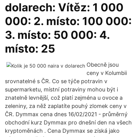
dolarech: Vítěz: 1 000
000: 2. místo: 100 000:
3. místo: 50 000: 4.
místo: 25
Obecně jsou
ceny v Kolumbii
srovnatelné s ČR. Co se týče potravin v
supermarketu, místní potraviny mohou být i
znatelně levnější, což platí zejména u ovoce a
zeleniny, za něž zaplatíte pouhý zlomek ceny v
ČR. Dymmax cena dnes 16/02/2021 - průměrný
obchodní kurz Dymmax pro dnešní den na všech
kryptoměnách . Cena Dymmax se získá jako