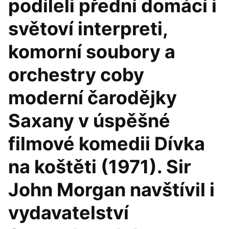
podíleli přední domácí i
světoví interpreti,
komorní soubory a
orchestry coby
moderní čarodějky
Saxany v úspěšné
filmové komedii Dívka
na koštěti (1971). Sir
John Morgan navštívil i
vydavatelství