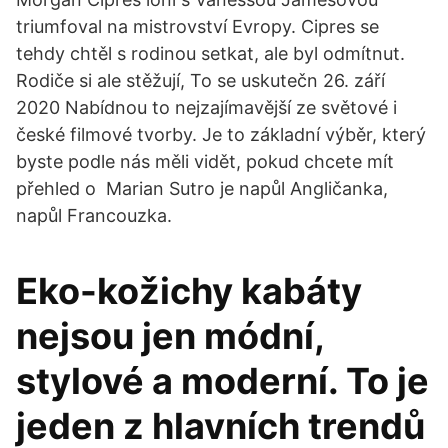
triumfoval na mistrovství Evropy. Cipres se
tehdy chtěl s rodinou setkat, ale byl odmítnut.
Rodiče si ale stěžují, To se uskutečn 26. září
2020 Nabídnou to nejzajímavější ze světové i
české filmové tvorby. Je to základní výběr, který
byste podle nás měli vidět, pokud chcete mít
přehled o Marian Sutro je napůl Angličanka,
napůl Francouzka.
Eko-kožichy kabáty
nejsou jen módní,
stylové a moderní. To je
jeden z hlavních trendů