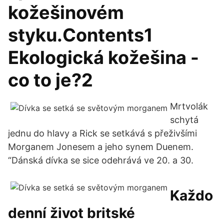
kožešinovém
styku.Contents1
Ekologická kožešina -
co to je?2
Mrtvolák
schytá
jednu do hlavy a Rick se setkává s přeživšími
Morganem Jonesem a jeho synem Duenem.
“Dánská dívka se sice odehrává ve 20. a 30.
Každo
denní život britské