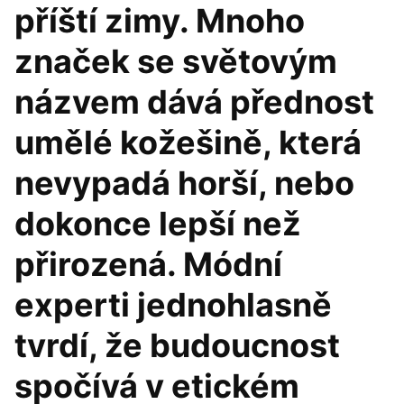
příští zimy. Mnoho
značek se světovým
názvem dává přednost
umělé kožešině, která
nevypadá horší, nebo
dokonce lepší než
přirozená. Módní
experti jednohlasně
tvrdí, že budoucnost
spočívá v etickém