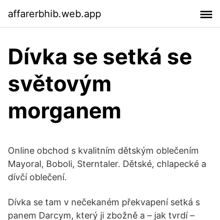
affarerbhib.web.app
Dívka se setká se
světovým
morganem
Online obchod s kvalitním dětským oblečením
Mayoral, Boboli, Sterntaler. Dětské, chlapecké a
dívčí oblečení.
Dívka se tam v nečekaném překvapení setká s
panem Darcym, který ji zbožně a – jak tvrdí –