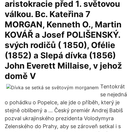
aristokracie před 1. světovou
válkou. Bc. Kateřina 7
MORGAN, Kenneth O., Martin
KOVÁŘ a Josef POLIŠENSKÝ.
svých rodičů ( 1850), Ofélie
(1852) a Slepá dívka (1856)
John Everett Millaise, v jehož
domě V
Tentokrát
se nejedná
o pohádku o Popelce, ale jde o příběh, který je
stejně oblíbený a … Český premiér Andrej Babiš
pozval ukrajinského prezidenta Volodymyra
Zelenského do Prahy, aby se zároveň setkal i s