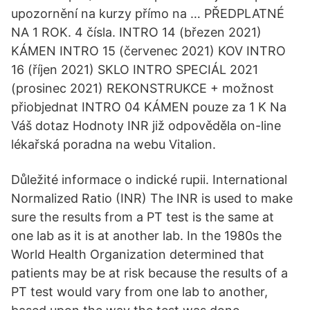
upozornění na kurzy přímo na … PŘEDPLATNÉ
NA 1 ROK. 4 čísla. INTRO 14 (březen 2021)
KÁMEN INTRO 15 (červenec 2021) KOV INTRO
16 (říjen 2021) SKLO INTRO SPECIÁL 2021
(prosinec 2021) REKONSTRUKCE + možnost
přiobjednat INTRO 04 KÁMEN pouze za 1 K Na
Váš dotaz Hodnoty INR již odpověděla on-line
lékařská poradna na webu Vitalion.
Důležité informace o indické rupii. International
Normalized Ratio (INR) The INR is used to make
sure the results from a PT test is the same at
one lab as it is at another lab. In the 1980s the
World Health Organization determined that
patients may be at risk because the results of a
PT test would vary from one lab to another,