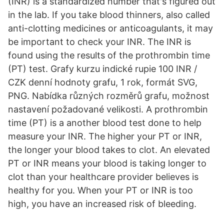
(INR) is a standardized number that's figured out
in the lab. If you take blood thinners, also called
anti-clotting medicines or anticoagulants, it may
be important to check your INR. The INR is
found using the results of the prothrombin time
(PT) test. Grafy kurzu indické rupie 100 INR /
CZK denní hodnoty grafu, 1 rok, formát SVG,
PNG. Nabídka různých rozměrů grafu, možnost
nastavení požadované velikosti. A prothrombin
time (PT) is a another blood test done to help
measure your INR. The higher your PT or INR,
the longer your blood takes to clot. An elevated
PT or INR means your blood is taking longer to
clot than your healthcare provider believes is
healthy for you. When your PT or INR is too
high, you have an increased risk of bleeding.