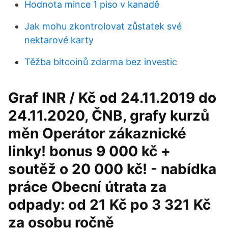
Hodnota mince 1 piso v kanadě
Jak mohu zkontrolovat zůstatek své
nektarové karty
Těžba bitcoinů zdarma bez investic
Graf INR / Kč od 24.11.2019 do
24.11.2020, ČNB, grafy kurzů
měn Operátor zákaznické
linky! bonus 9 000 kč +
soutěž o 20 000 kč! - nabídka
práce Obecní útrata za
odpady: od 21 Kč po 3 321 Kč
za osobu ročně