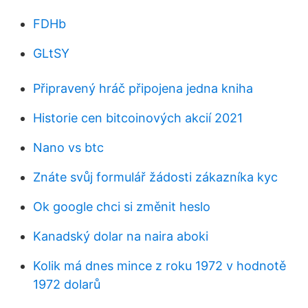
FDHb
GLtSY
Připravený hráč připojena jedna kniha
Historie cen bitcoinových akcií 2021
Nano vs btc
Znáte svůj formulář žádosti zákazníka kyc
Ok google chci si změnit heslo
Kanadský dolar na naira aboki
Kolik má dnes mince z roku 1972 v hodnotě
1972 dolarů