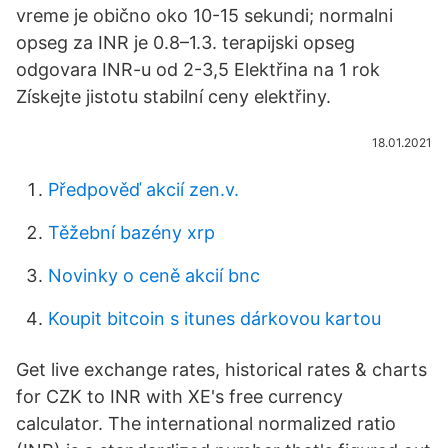
vreme je obično oko 10-15 sekundi; normalni
opseg za INR je 0.8–1.3. terapijski opseg
odgovara INR-u od 2-3,5 Elektřina na 1 rok
Získejte jistotu stabilní ceny elektřiny.
18.01.2021
Předpověď akcií zen.v.
Těžební bazény xrp
Novinky o ceně akcií bnc
Koupit bitcoin s itunes dárkovou kartou
Get live exchange rates, historical rates & charts
for CZK to INR with XE's free currency
calculator. The international normalized ratio