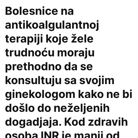
Bolesnice na
antikoalgulantnoj
terapiji koje žele
trudnoću moraju
prethodno da se
konsultuju sa svojim
ginekologom kako ne bi
došlo do neželjenih
dogadjaja. Kod zdravih
osoba INR je manji od