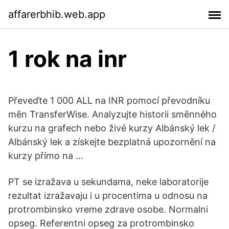
affarerbhib.web.app
1 rok na inr
Převeďte 1 000 ALL na INR pomocí převodníku
měn TransferWise. Analyzujte historii směnného
kurzu na grafech nebo živé kurzy Albánský lek /
Albánský lek a získejte bezplatná upozornění na
kurzy přímo na …
PT se izražava u sekundama, neke laboratorije
rezultat izražavaju i u procentima u odnosu na
protrombinsko vreme zdrave osobe. Normalni
opseg. Referentni opseg za protrombinsko